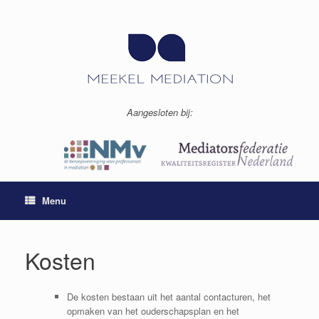
Ga
naar
de
inhoud
Aangesloten bij:
Menu
Kosten
De kosten bestaan uit het aantal contacturen, het
opmaken van het ouderschapsplan en het