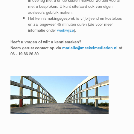
in overleg met u en de kosten hiervoor worden vooraf
met u besproken. U kunt uiteraard ook van eigen
adviseurs gebruik maken.
Het kennismakingsgesprek is vrijblijvend en kosteloos
en zal ongeveer 45 minuten duren (zie voor meer
informatie onder
werkwijze
).
Heeft u vragen of wilt u kennismaken?
Neem gerust contact op via
marielle@meekelmediation.nl
of
06 - 19 86 26 30